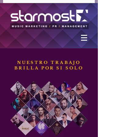
NUESTRO TRABAJO
BRILLA POR SI SOLO